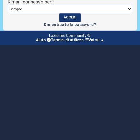
Rimani connesso per :
Dimenticato la password?
Lazio.net Community ©
Aiuto
Termini di utilizzo
Vai su ▲