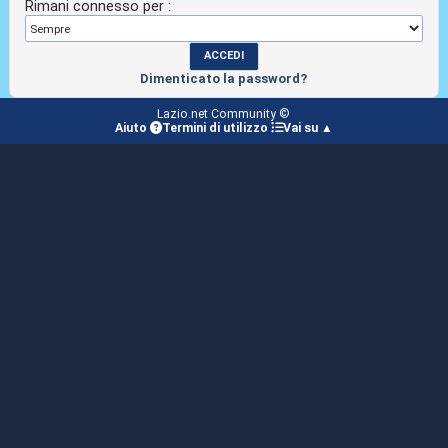
Rimani connesso per :
Dimenticato la password?
Lazio.net Community ©
Aiuto
Termini di utilizzo
Vai su ▲