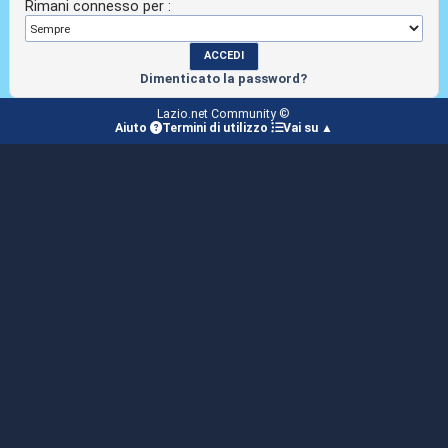
Rimani connesso per :
Dimenticato la password?
Lazio.net Community ©
Aiuto
Termini di utilizzo
Vai su ▲