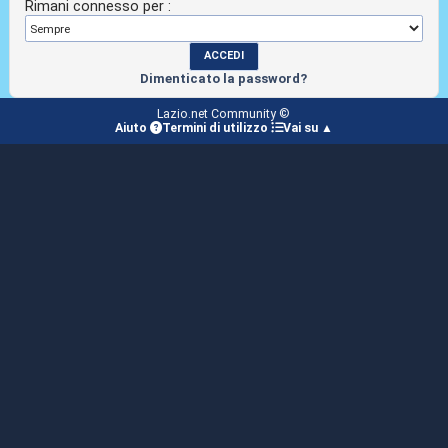
Rimani connesso per :
Dimenticato la password?
Lazio.net Community ©
Aiuto
Termini di utilizzo
Vai su ▲