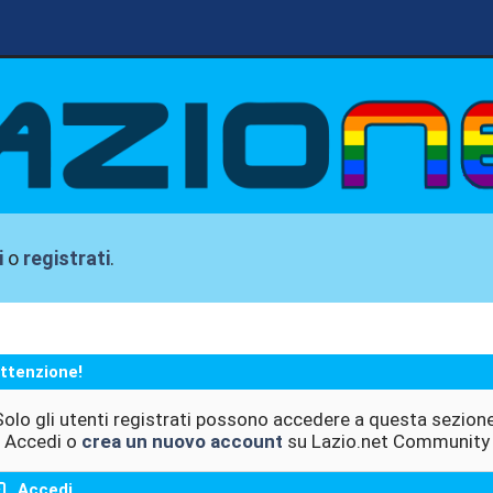
i
o
registrati
.
ttenzione!
Solo gli utenti registrati possono accedere a questa sezione
Accedi o
crea un nuovo account
su Lazio.net Community
Accedi