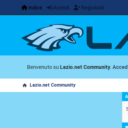
Indice
Accedi
Registrati
Benvenuto su
Lazio.net Community
.
Acced
Lazio.net Community
A