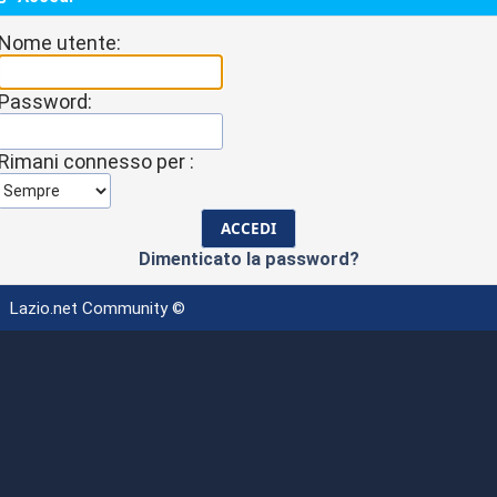
Nome utente:
Password:
Rimani connesso per :
Dimenticato la password?
Lazio.net Community ©