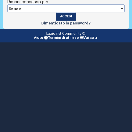
Rimani connesso per :
Dimenticato la password?
Lazio.net Community ©
Aiuto
Termini di utilizzo
Vai su ▲