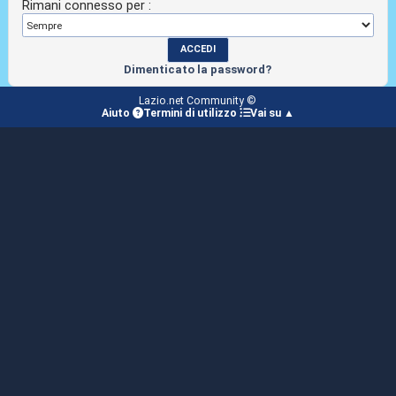
Rimani connesso per :
Dimenticato la password?
Lazio.net Community ©
Aiuto
Termini di utilizzo
Vai su ▲