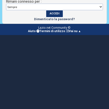
Rimani connesso per :
Dimenticato la password?
Lazio.net Community ©
Aiuto
Termini di utilizzo
Vai su ▲