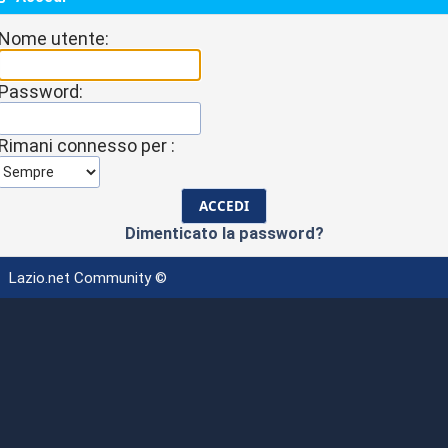
Nome utente:
Password:
Rimani connesso per :
Dimenticato la password?
Lazio.net Community ©