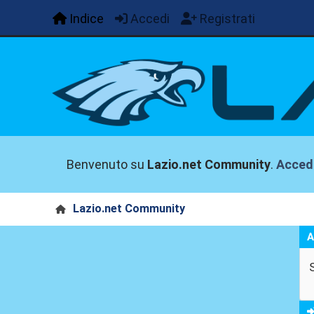
Indice
Accedi
Registrati
Benvenuto su
Lazio.net Community
.
Acced
Lazio.net Community
A