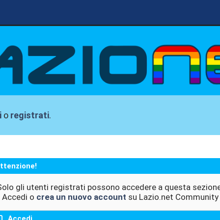
i
o
registrati
.
ttenzione!
Solo gli utenti registrati possono accedere a questa sezione
Accedi o
crea un nuovo account
su Lazio.net Community
Accedi