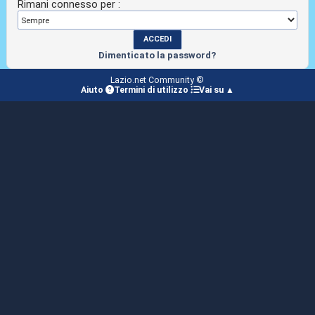
Rimani connesso per :
Dimenticato la password?
Lazio.net Community ©
Aiuto
Termini di utilizzo
Vai su ▲