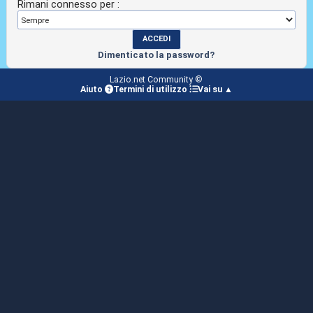
Rimani connesso per :
Dimenticato la password?
Lazio.net Community ©
Aiuto
Termini di utilizzo
Vai su ▲