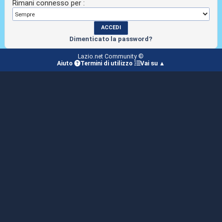
Rimani connesso per :
Dimenticato la password?
Lazio.net Community ©
Aiuto
Termini di utilizzo
Vai su ▲