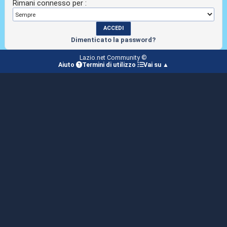
Rimani connesso per :
Dimenticato la password?
Lazio.net Community ©
Aiuto
Termini di utilizzo
Vai su ▲