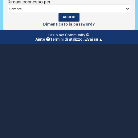
Rimani connesso per :
Dimenticato la password?
Lazio.net Community ©
Aiuto
Termini di utilizzo
Vai su ▲