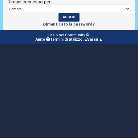
Rimani connesso per :
Dimenticato la password?
Lazio.net Community ©
Aiuto
Termini di utilizzo
Vai su ▲