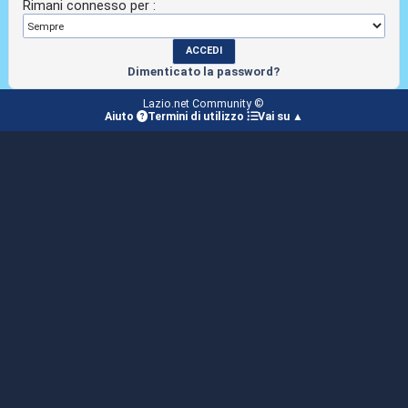
Rimani connesso per :
Dimenticato la password?
Lazio.net Community ©
Aiuto
Termini di utilizzo
Vai su ▲