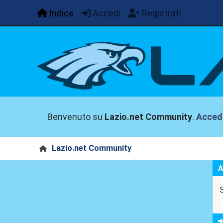
Indice
Accedi
Registrati
Benvenuto su
Lazio.net Community
.
Acced
Lazio.net Community
A