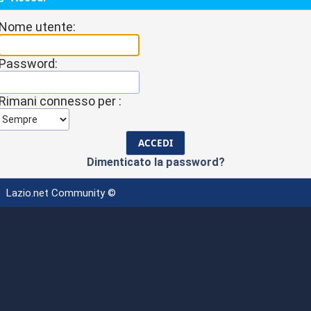
Nome utente:
Password:
Rimani connesso per :
Dimenticato la password?
Lazio.net Community ©