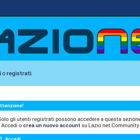
i
o
registrati
.
ttenzione!
Solo gli utenti registrati possono accedere a questa sezione
Accedi o
crea un nuovo account
su Lazio.net Community
Accedi