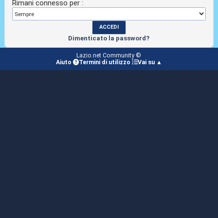
Rimani connesso per :
Dimenticato la password?
Lazio.net Community ©
Aiuto
Termini di utilizzo
Vai su ▲