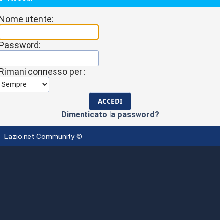
Nome utente:
Password:
Rimani connesso per :
Dimenticato la password?
Lazio.net Community ©