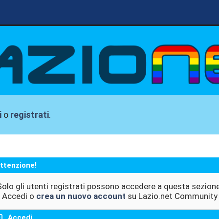
i
o
registrati
.
ttenzione!
Solo gli utenti registrati possono accedere a questa sezione
Accedi o
crea un nuovo account
su Lazio.net Community
Accedi