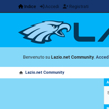
Indice
Accedi
Registrati
Benvenuto su
Lazio.net Community
.
Acced
Lazio.net Community
A