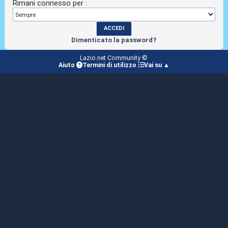
Rimani connesso per :
Dimenticato la password?
Lazio.net Community ©
Aiuto
Termini di utilizzo
Vai su ▲