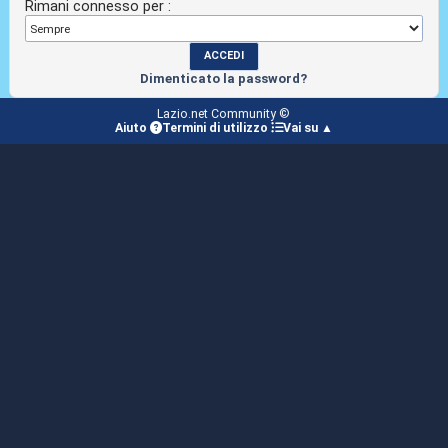
Rimani connesso per :
Dimenticato la password?
Lazio.net Community ©
Aiuto
Termini di utilizzo
Vai su ▲