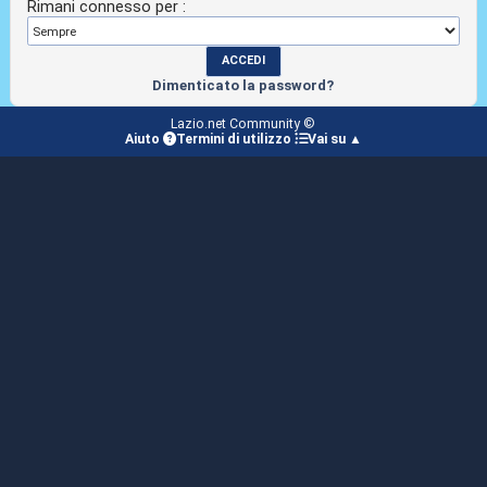
Rimani connesso per :
Dimenticato la password?
Lazio.net Community ©
Aiuto
Termini di utilizzo
Vai su ▲