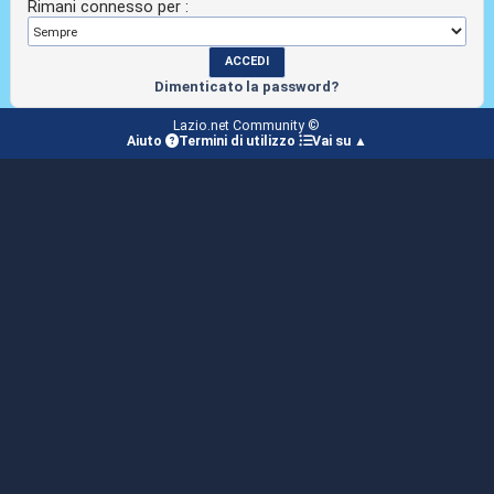
Rimani connesso per :
Dimenticato la password?
Lazio.net Community ©
Aiuto
Termini di utilizzo
Vai su ▲