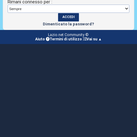
Rimani connesso per :
Dimenticato la password?
Lazio.net Community ©
Aiuto
Termini di utilizzo
Vai su ▲