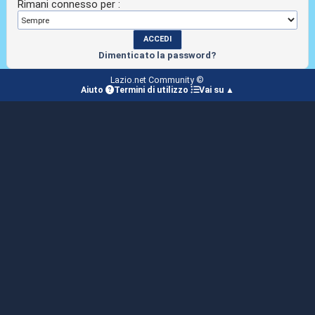
Rimani connesso per :
Dimenticato la password?
Lazio.net Community ©
Aiuto
Termini di utilizzo
Vai su ▲