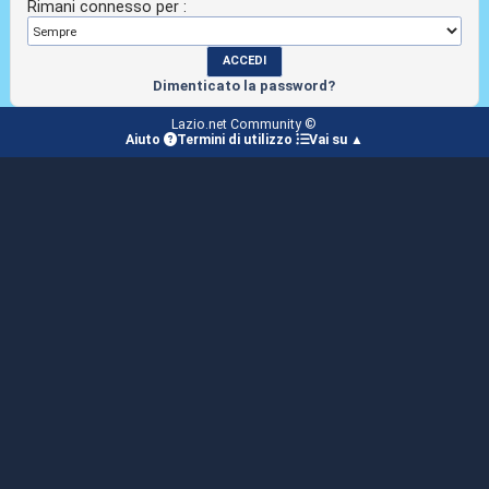
Rimani connesso per :
Dimenticato la password?
Lazio.net Community ©
Aiuto
Termini di utilizzo
Vai su ▲