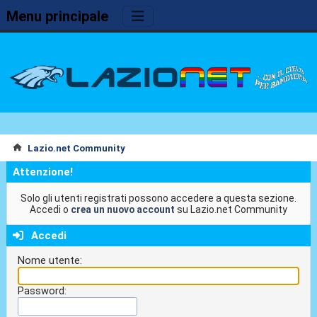
Menu principale
Lazio.net Community
Attenzione!
Solo gli utenti registrati possono accedere a questa sezione.
Accedi o
crea un nuovo account
su Lazio.net Community
Accedi
Nome utente:
Password: