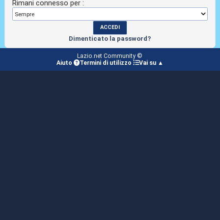
Rimani connesso per :
Dimenticato la password?
Lazio.net Community ©
Aiuto
Termini di utilizzo
Vai su ▲