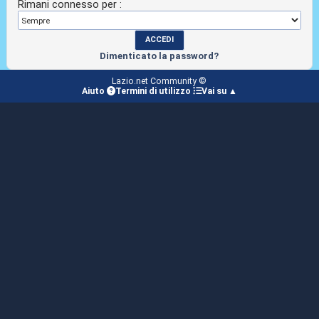
Rimani connesso per :
Dimenticato la password?
Lazio.net Community ©
Aiuto
Termini di utilizzo
Vai su ▲