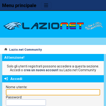
Menu principale
Lazio.net Community
Attenzione!
Solo gli utenti registrati possono accedere a questa sezione.
Accedi o
crea un nuovo account
su Lazio.net Community
Accedi
Nome utente:
Password: