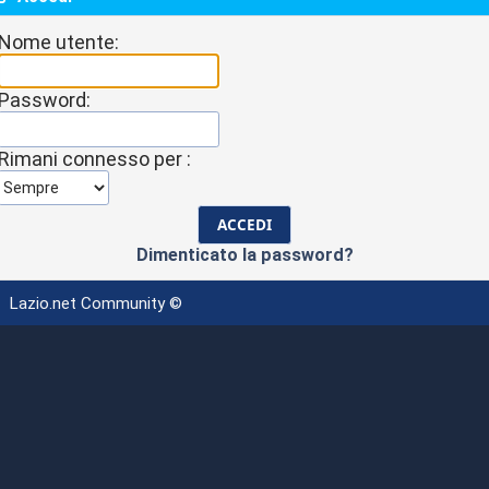
Nome utente:
Password:
Rimani connesso per :
Dimenticato la password?
Lazio.net Community ©