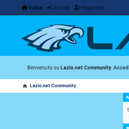
Indice
Accedi
Registrati
Benvenuto su
Lazio.net Community
.
Acced
Lazio.net Community
A