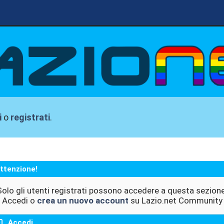
i
o
registrati
.
ttenzione!
Solo gli utenti registrati possono accedere a questa sezione
Accedi o
crea un nuovo account
su Lazio.net Community
Accedi