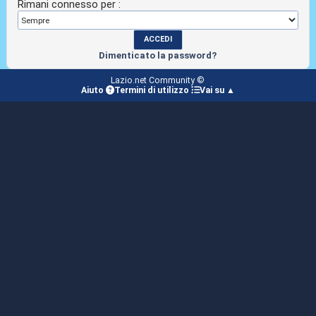
Rimani connesso per :
Dimenticato la password?
Lazio.net Community ©
Aiuto
Termini di utilizzo
Vai su ▲