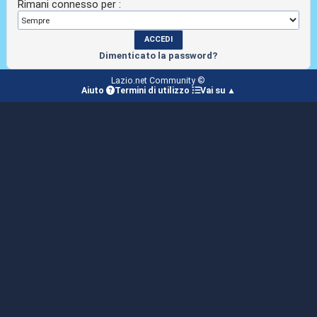
Rimani connesso per :
Dimenticato la password?
Lazio.net Community ©
Aiuto
Termini di utilizzo
Vai su ▲