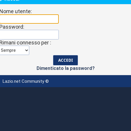
Nome utente:
Password:
Rimani connesso per :
Dimenticato la password?
Lazio.net Community ©