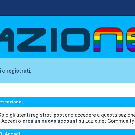
i
o
registrati
.
ttenzione!
Solo gli utenti registrati possono accedere a questa sezione
Accedi o
crea un nuovo account
su Lazio.net Community
Accedi