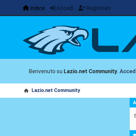
Indice
Accedi
Registrati
Benvenuto su
Lazio.net Community
.
Acced
Lazio.net Community
A