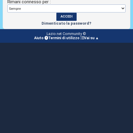
Rimani connesso per :
Dimenticato la password?
Lazio.net Community ©
Aiuto
Termini di utilizzo
Vai su ▲