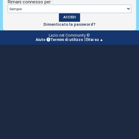
Rimani connesso per :
Dimenticato la password?
Lazio.net Community ©
Aiuto
Termini di utilizzo
Vai su ▲