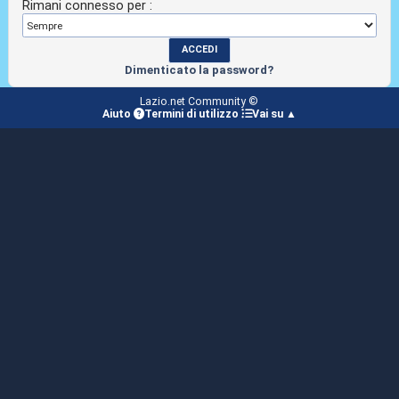
Rimani connesso per :
Dimenticato la password?
Lazio.net Community ©
Aiuto
Termini di utilizzo
Vai su ▲