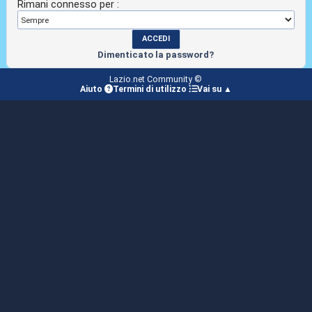
Rimani connesso per :
Dimenticato la password?
Lazio.net Community ©
Aiuto
Termini di utilizzo
Vai su ▲