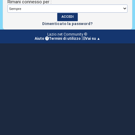
Rimani connesso per :
Dimenticato la password?
Lazio.net Community ©
Aiuto
Termini di utilizzo
Vai su ▲