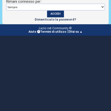
Rimani connesso per :
Dimenticato la password?
Lazio.net Community ©
Aiuto
Termini di utilizzo
Vai su ▲