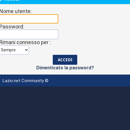
Nome utente:
Password:
Rimani connesso per :
Dimenticato la password?
Lazio.net Community ©