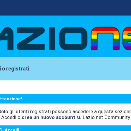
i
o
registrati
.
ttenzione!
Solo gli utenti registrati possono accedere a questa sezione
Accedi o
crea un nuovo account
su Lazio.net Community
Accedi