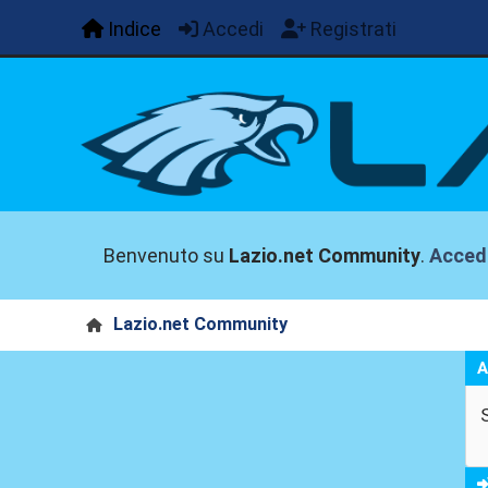
Indice
Accedi
Registrati
Benvenuto su
Lazio.net Community
.
Acced
Lazio.net Community
A