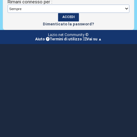
Rimani connesso per :
Dimenticato la password?
Lazio.net Community ©
Aiuto
Termini di utilizzo
Vai su ▲