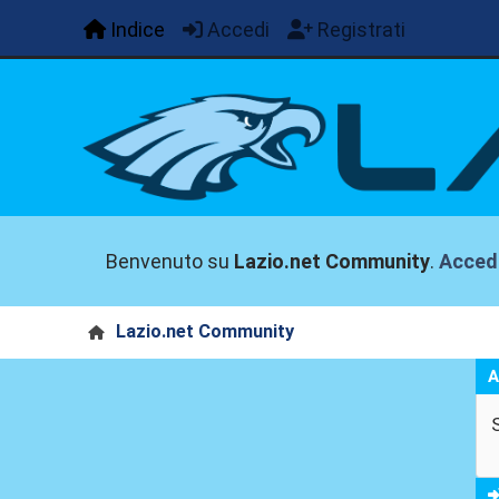
Indice
Accedi
Registrati
Benvenuto su
Lazio.net Community
.
Acced
Lazio.net Community
A