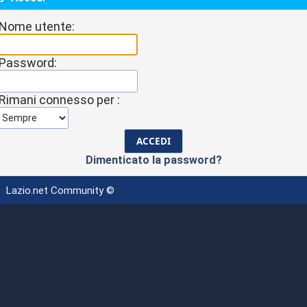
Nome utente:
Password:
Rimani connesso per :
Dimenticato la password?
Lazio.net Community ©