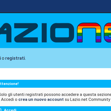
i
o
registrati
.
ttenzione!
Solo gli utenti registrati possono accedere a questa sezione
Accedi o
crea un nuovo account
su Lazio.net Community
Accedi