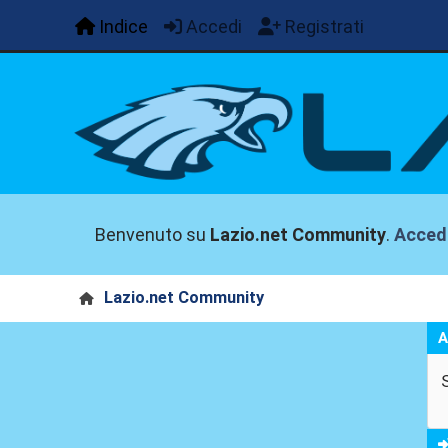
Indice
Accedi
Registrati
Benvenuto su
Lazio.net Community
.
Acced
Lazio.net Community
A