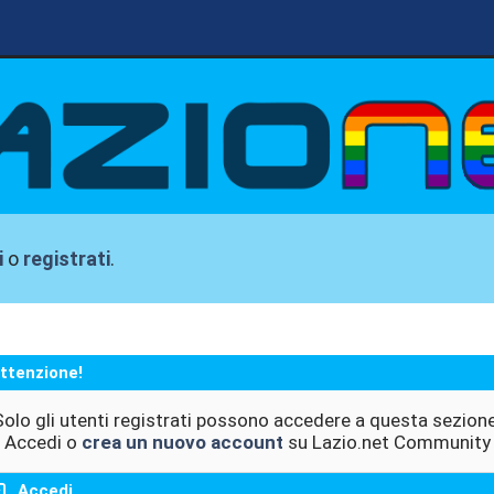
i
o
registrati
.
ttenzione!
Solo gli utenti registrati possono accedere a questa sezione
Accedi o
crea un nuovo account
su Lazio.net Community
Accedi