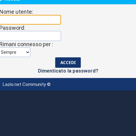
Nome utente:
Password:
Rimani connesso per :
Dimenticato la password?
Lazio.net Community ©