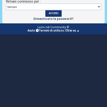
Rimani connesso per :
Dimenticato la password?
Lazio.net Community ©
Aiuto
Termini di utilizzo
Vai su ▲