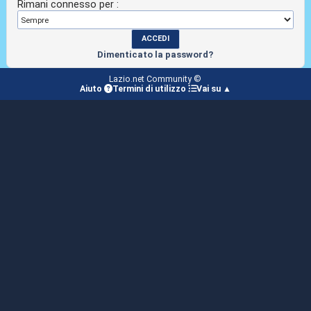
Rimani connesso per :
Dimenticato la password?
Lazio.net Community ©
Aiuto
Termini di utilizzo
Vai su ▲