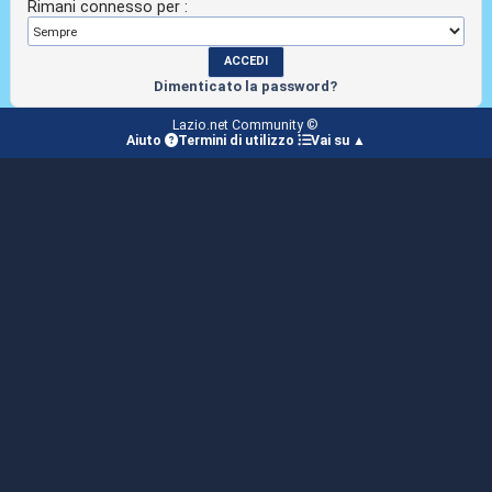
Rimani connesso per :
Dimenticato la password?
Lazio.net Community ©
Aiuto
Termini di utilizzo
Vai su ▲