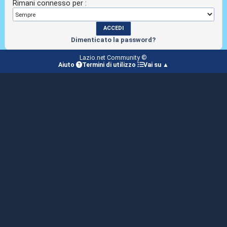
Rimani connesso per :
Dimenticato la password?
Lazio.net Community ©
Aiuto
Termini di utilizzo
Vai su ▲