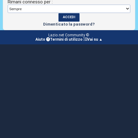
Rimani connesso per :
Dimenticato la password?
Lazio.net Community ©
Aiuto
Termini di utilizzo
Vai su ▲