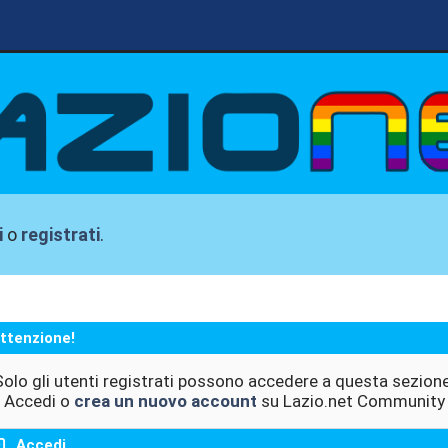
i
o
registrati
.
ttenzione!
Solo gli utenti registrati possono accedere a questa sezione
Accedi o
crea un nuovo account
su Lazio.net Community
Accedi