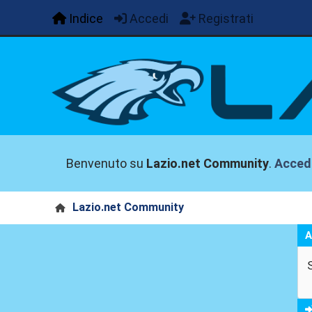
Indice
Accedi
Registrati
Benvenuto su
Lazio.net Community
.
Acced
Lazio.net Community
A