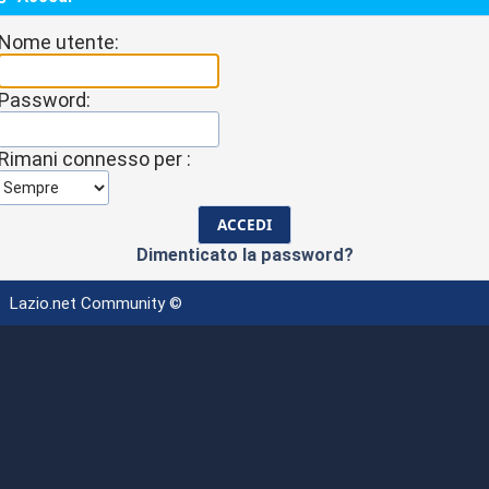
Nome utente:
Password:
Rimani connesso per :
Dimenticato la password?
Lazio.net Community ©