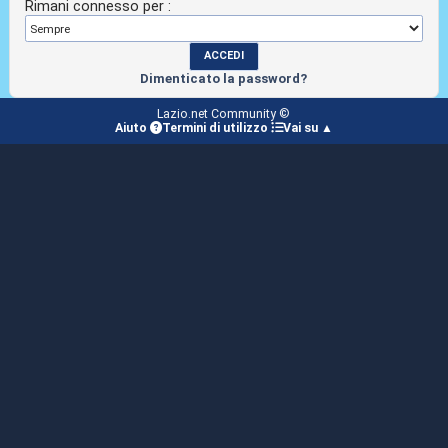
Rimani connesso per :
Dimenticato la password?
Lazio.net Community ©
Aiuto
Termini di utilizzo
Vai su ▲