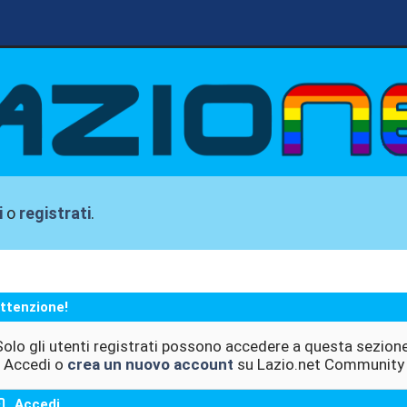
i
o
registrati
.
ttenzione!
Solo gli utenti registrati possono accedere a questa sezione
Accedi o
crea un nuovo account
su Lazio.net Community
Accedi