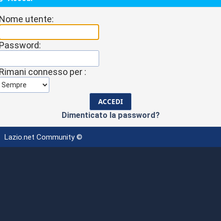
Nome utente:
Password:
Rimani connesso per :
Dimenticato la password?
Lazio.net Community ©