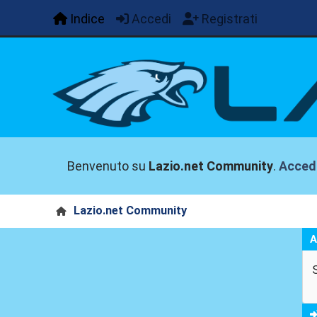
Indice
Accedi
Registrati
Benvenuto su
Lazio.net Community
.
Acced
Lazio.net Community
A